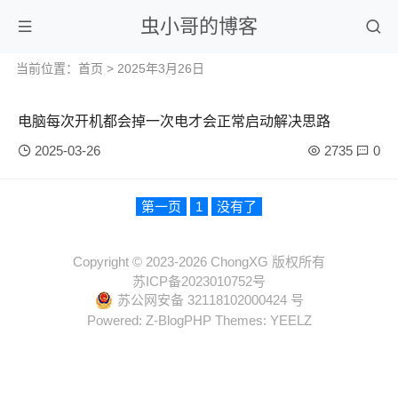
虫小哥的博客
当前位置：
首页
> 2025年3月26日
电脑每次开机都会掉一次电才会正常启动解决思路
2025-03-26
2735
0
第一页
1
没有了
Copyright © 2023-2026 ChongXG 版权所有
苏ICP备2023010752号
苏公网安备 32118102000424 号
Powered:
Z-BlogPHP
Themes:
YEELZ